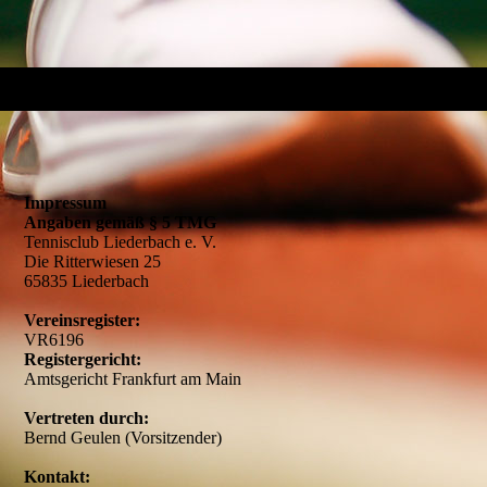
Impressum
Angaben gemäß § 5 TMG
Tennisclub Liederbach e. V.
Die Ritterwiesen 25
65835 Liederbach
Vereinsregister:
VR6196
Registergericht:
Amtsgericht Frankfurt am Main
Vertreten durch:
Bernd Geulen (Vorsitzender)
Kontakt: