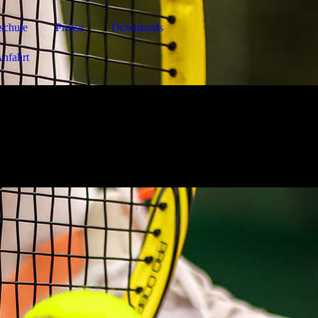
schule
Presse
Downloads
nfahrt