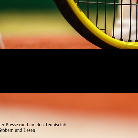
 der Presse rund um den Tennisclub
Stöbern und Lesen!