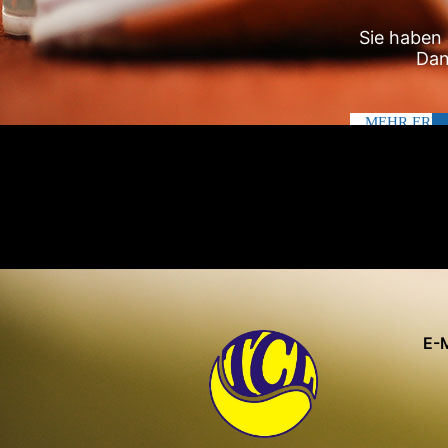
Sie haben 
Dan
MEHR ERFA
E-